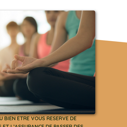
U BIEN ETRE VOUS RESERVE DE
 ET L’ASSURANCE DE PASSER DES