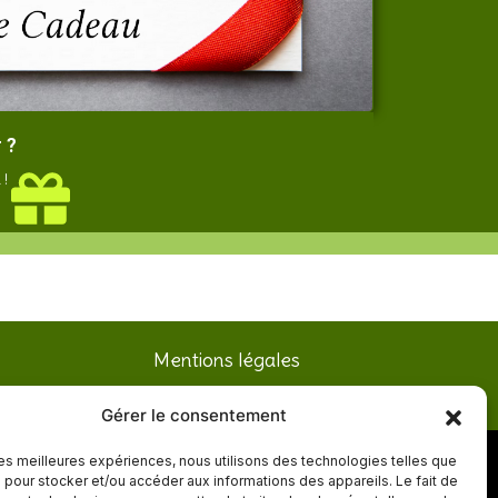
 ?
 !
Mentions légales
Gérer le consentement
 les meilleures expériences, nous utilisons des technologies telles que
Contact
 pour stocker et/ou accéder aux informations des appareils. Le fait de