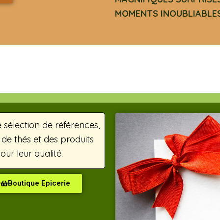
MOMENTS INOUBLIABLES
 sélection de références,
e thés et des produits
ur leur qualité.
Boutique Epicerie