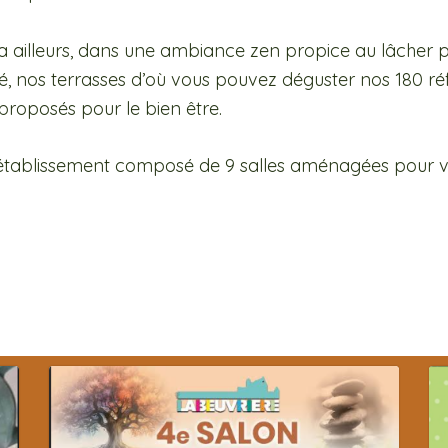
ailleurs, dans une ambiance zen propice au lâcher pri
é, nos terrasses d’où vous pouvez déguster nos 180 réf
s proposés pour le bien être.
l’établissement composé de 9 salles aménagées pour vo