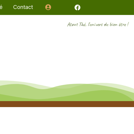
é
Contact
Atout Thé, l'univers du bien être !