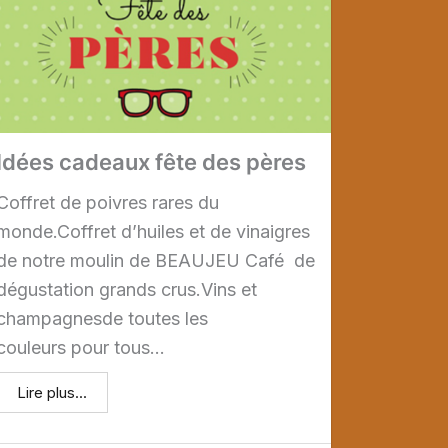
Idées cadeaux fête des pères
Coffret de poivres rares du
monde.Coffret d’huiles et de vinaigres
de notre moulin de BEAUJEU Café de
dégustation grands crus.Vins et
champagnesde toutes les
couleurs pour tous...
Lire plus...