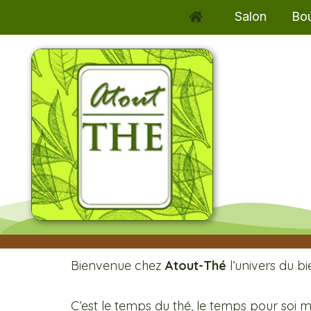
Aller
Salon
Bou
au
contenu
Bienvenue chez
Atout-Thé
l’univers du bi
C’est le temps du thé, le temps pour soi