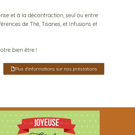
se et à la décontraction, seul ou entre
érences de Thé, Tisanes, et Infusions et
tre bien être !
Plus d'informations sur nos préstations