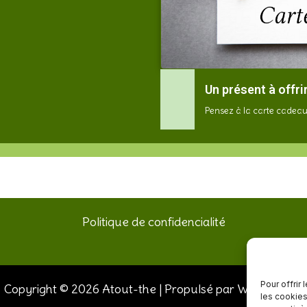
Un présent à offrir
Pensez à la carte cadeau
Politique de confidencialité
Pour offrir
Copyright © 2026 Atout-the | Propulsé par Webcoding !
les cookies